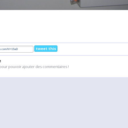
tweet this
e
pour pouvoir ajouter des commentaires !