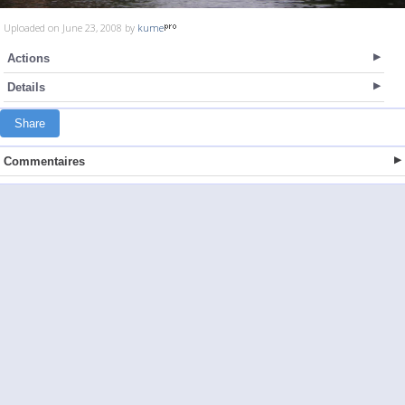
Uploaded on June 23, 2008 by
kume
Actions
Details
Share
Commentaires