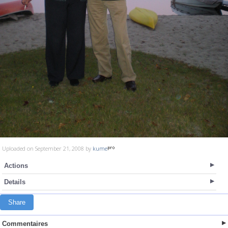
Uploaded on September 21, 2008 by
kume
Actions
Details
Share
Commentaires