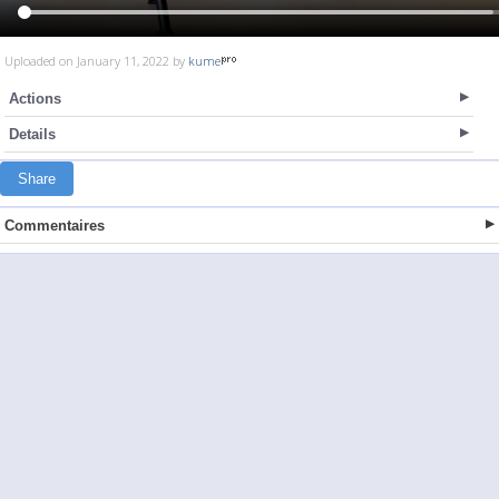
Uploaded on January 11, 2022 by
kume
Actions
Details
Share
Commentaires