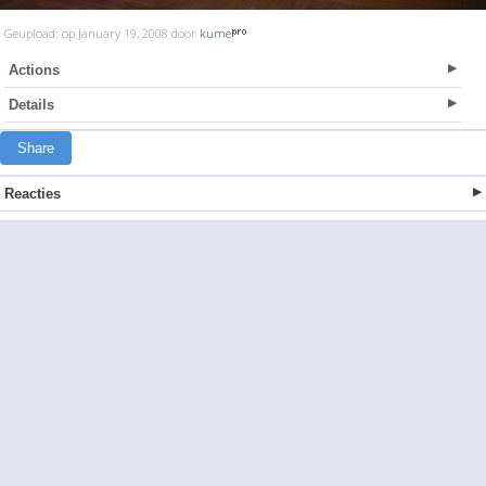
Geupload: op January 19, 2008 door
kume
Actions
Details
Share
Reacties