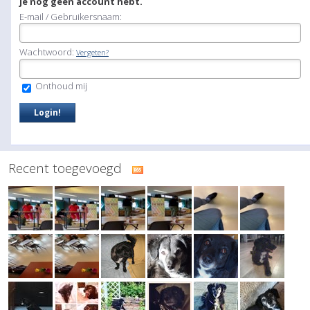
je nog geen account hebt.
E-mail / Gebruikersnaam:
Wachtwoord:
Vergeten?
Onthoud mij
Recent toegevoegd