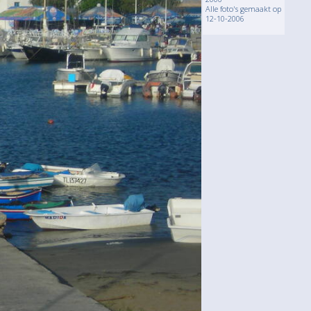
Alle foto's gemaakt op
12-10-2006