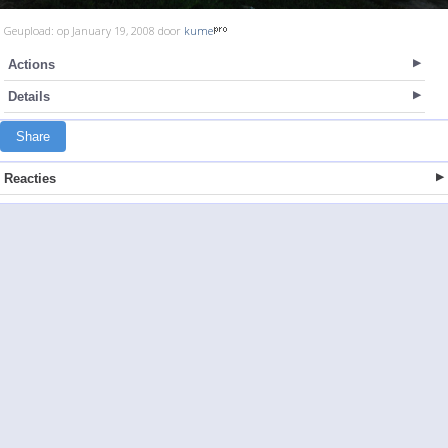
Geupload: op January 19, 2008 door
kume
Actions
Details
Share
Reacties