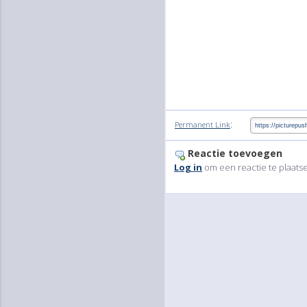
:
Permanent Link
Reactie toevoegen
Log in
om een reactie te plaats