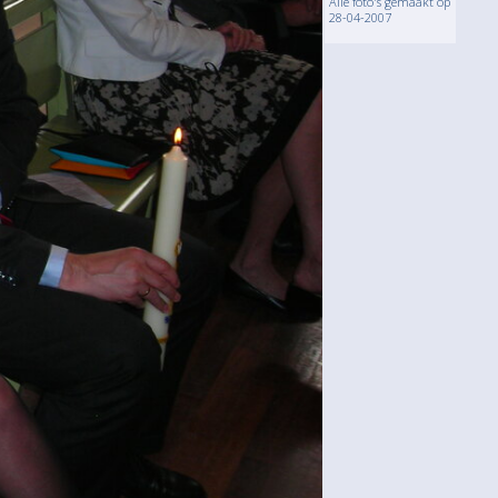
Alle foto's gemaakt op
28-04-2007