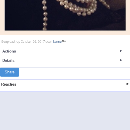
Geupload: op October 26, 2017 door
kume
Actions
Details
Share
Reacties